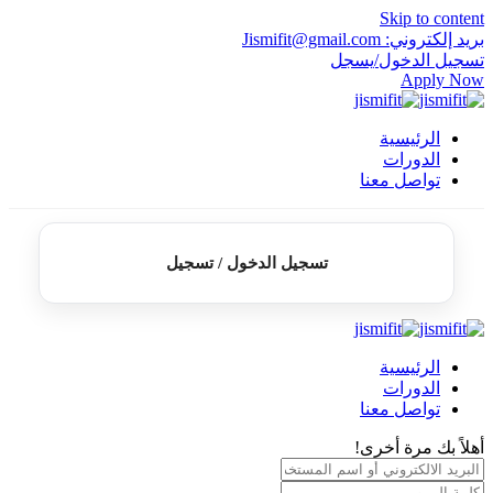
Skip to content
بريد إلكتروني: Jismifit@gmail.com
تسجيل الدخول/يسجل
Apply Now
الرئيسية
الدورات
تواصل معنا
تسجيل الدخول / تسجيل
الرئيسية
الدورات
تواصل معنا
أهلاً بك مرة أخرى!