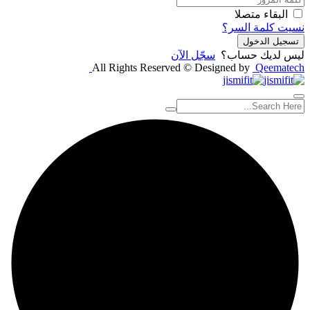
البقاء متصلا
نسيت كلمة السر؟
تسجيل الدخول
ليس لديك حساب؟
سجّل الآن
All Rights Reserved © Designed by
Qeematech