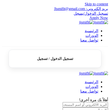
Skip to content
بريد إلكتروني: Jismifit@gmail.com
تسجيل الدخول/يسجل
Apply Now
الرئيسية
الدورات
تواصل معنا
تسجيل الدخول / تسجيل
الرئيسية
الدورات
تواصل معنا
أهلاً بك مرة أخرى!