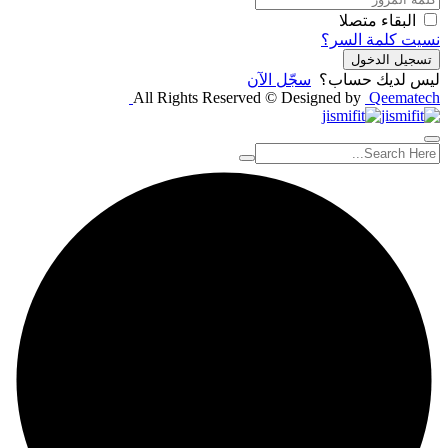
البقاء متصلا
نسيت كلمة السر؟
تسجيل الدخول
ليس لديك حساب؟
سجّل الآن
All Rights Reserved © Designed by
Qeematech