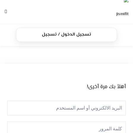
Ski
t
conten
الرئيسية
تسجيل الدخول / تسجيل
الدورات
تواصل معنا
أهلاً بك مرة أخرى!