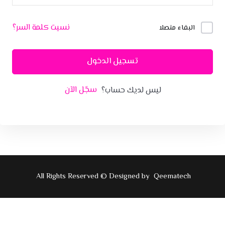
نسيت كلمة السر؟
البقاء متصلا
تسجيل الدخول
سجّل الآن
ليس لديك حساب؟
All Rights Reserved © Designed by
Qeematech