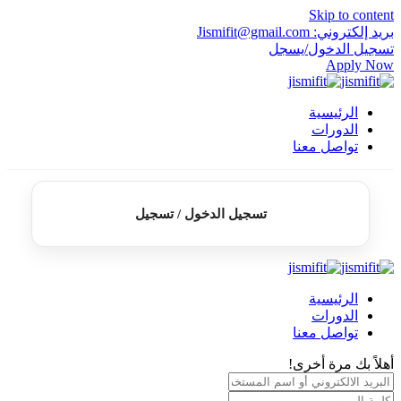
Skip to content
بريد إلكتروني: Jismifit@gmail.com
تسجيل الدخول/يسجل
Apply Now
الرئيسية
الدورات
تواصل معنا
تسجيل الدخول / تسجيل
الرئيسية
الدورات
تواصل معنا
أهلاً بك مرة أخرى!