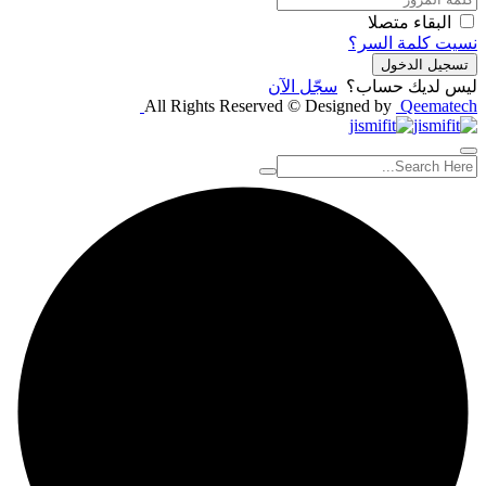
البقاء متصلا
نسيت كلمة السر؟
تسجيل الدخول
ليس لديك حساب؟
سجّل الآن
All Rights Reserved © Designed by
Qeematech