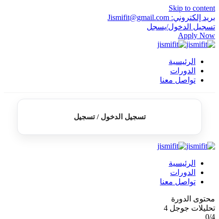
Skip to content
بريد إلكتروني: Jismifit@gmail.com
تسجيل الدخول/يسجل
Apply Now
الرئيسية
الدورات
تواصل معنا
تسجيل الدخول / تسجيل
الرئيسية
الدورات
تواصل معنا
محتوى الدورة
تحليلات جوجل 4
0/4