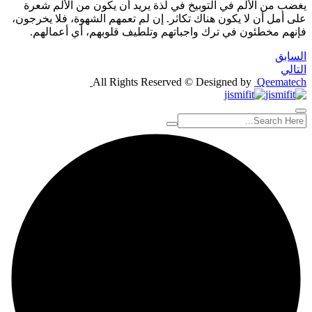
يغضب من الألم في التوبيخ في لذة يريد أن يكون من الألم شعرة
على أمل أن لا يكون هناك تكاثر. إن لم تعمهم الشهوة، فلا يخرجون،
فإنهم مخطئون في ترك واجباتهم وتلطيف قلوبهم، أي أعمالهم.
السابق
التالي
All Rights Reserved © Designed by
Qeematech