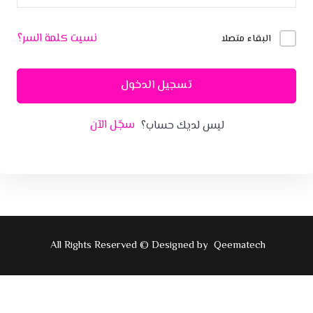
نسيت كلمة السر؟
البقاء متصلا
تسجيل الدخول
سجّل الآن
ليس لديك حساب؟
All Rights Reserved © Designed by
Qeematech