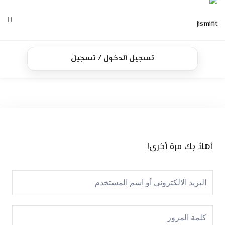
Ski
t
conten
الرئيسية
تسجيل الدخول / تسجيل
الدورات
تواصل معنا
أهلاً بك مرة أخرى!