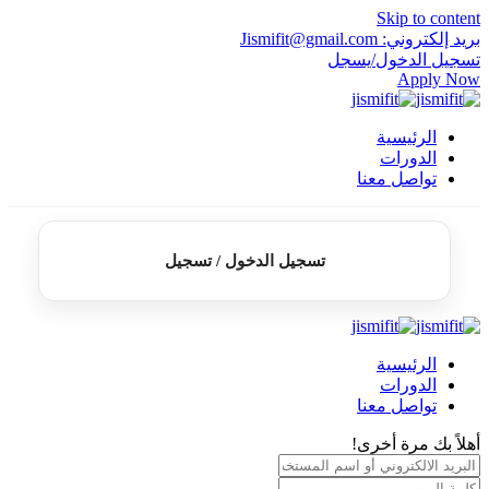
Skip to content
بريد إلكتروني: Jismifit@gmail.com
تسجيل الدخول/يسجل
Apply Now
الرئيسية
الدورات
تواصل معنا
تسجيل الدخول / تسجيل
الرئيسية
الدورات
تواصل معنا
أهلاً بك مرة أخرى!