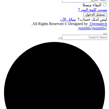
البقاء متصلا
نسيت كلمة السر؟
تسجيل الدخول
ليس لديك حساب؟
سجّل الآن
All Rights Reserved © Designed by
Qeematech