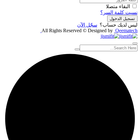
البقاء متصلا
نسيت كلمة السر؟
تسجيل الدخول
ليس لديك حساب؟
سجّل الآن
All Rights Reserved © Designed by
Qeematech