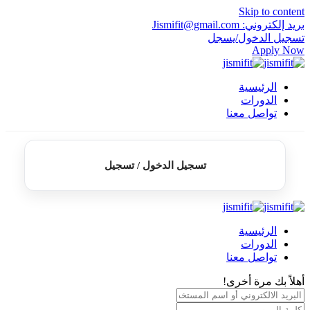
Skip to content
بريد إلكتروني: Jismifit@gmail.com
تسجيل الدخول/يسجل
Apply Now
الرئيسية
الدورات
تواصل معنا
تسجيل الدخول / تسجيل
الرئيسية
الدورات
تواصل معنا
أهلاً بك مرة أخرى!