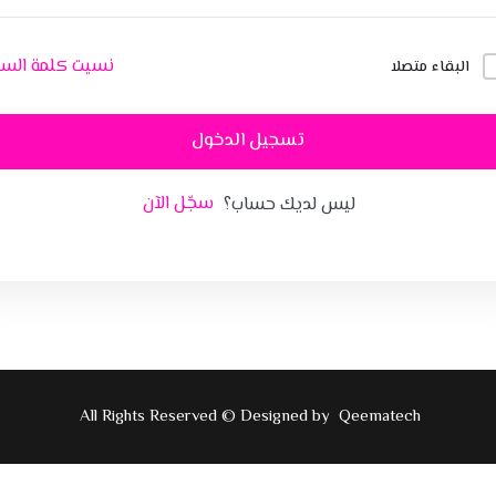
نسيت كلمة السر
البقاء متصلا
تسجيل الدخول
سجّل الآن
ليس لديك حساب؟
All Rights Reserved © Designed by
Qeematech