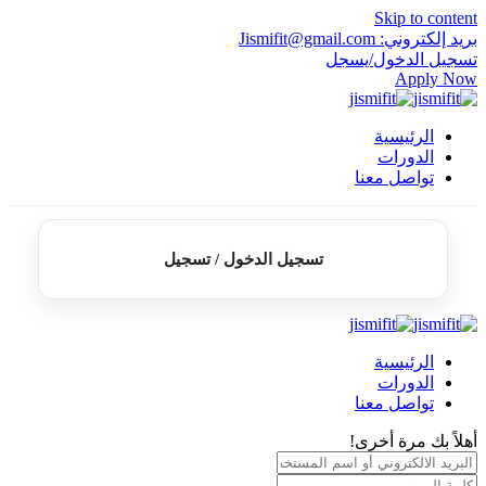
Skip to content
بريد إلكتروني: Jismifit@gmail.com
تسجيل الدخول/يسجل
Apply Now
الرئيسية
الدورات
تواصل معنا
تسجيل الدخول / تسجيل
الرئيسية
الدورات
تواصل معنا
أهلاً بك مرة أخرى!