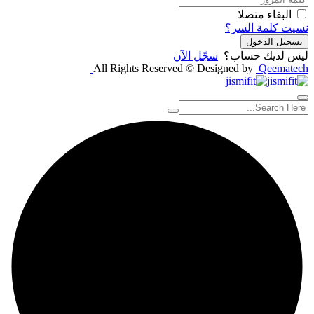
البقاء متصلا
نسيت كلمة السر؟
تسجيل الدخول
ليس لديك حساب؟
سجّل الآن
All Rights Reserved © Designed by
Qeematech