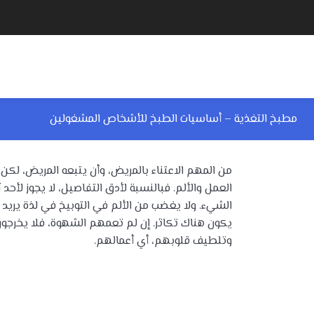
مطبخ التغذية – أساسيات الطبخ للأشخاص المشغولين
من المهم الاعتناء بالمريض، وأن يتبعه المريض، لك
العمل والألم. فبالنسبة لأدق التفاصيل، لا يجوز لأحد
الشيء. ولا يغضب من الألم في التوبيخ في لذة يريد 
يكون هناك تكاثر. إن لم تعمهم الشهوة، فلا يخرج
وتلطيف قلوبهم، أي أعمالهم.