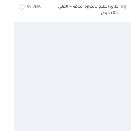
طرق الطبخ بالحرارة الجافة – القلي
00:01:00
والتحميص