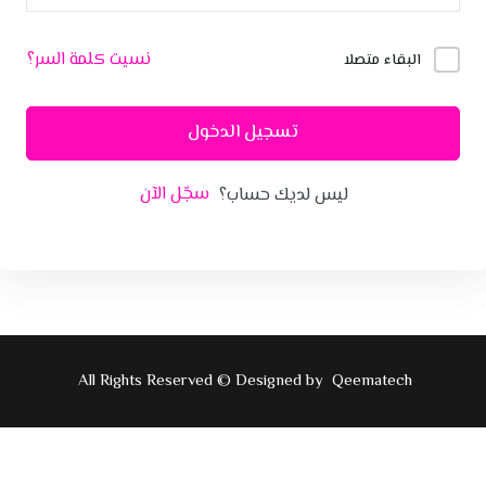
نسيت كلمة السر؟
البقاء متصلا
تسجيل الدخول
سجّل الآن
ليس لديك حساب؟
All Rights Reserved © Designed by
Qeematech