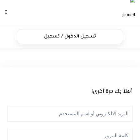
Ski
t
conten
الرئيسية
تسجيل الدخول / تسجيل
الدورات
تواصل معنا
أهلاً بك مرة أخرى!