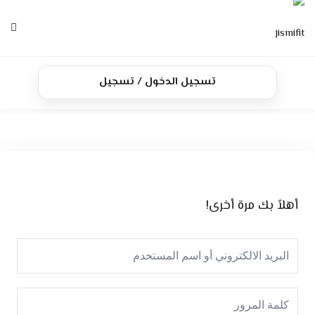
Ski
t
conten
الرئيسية
تسجيل الدخول / تسجيل
الدورات
تواصل معنا
أهلاً بك مرة أخرى!