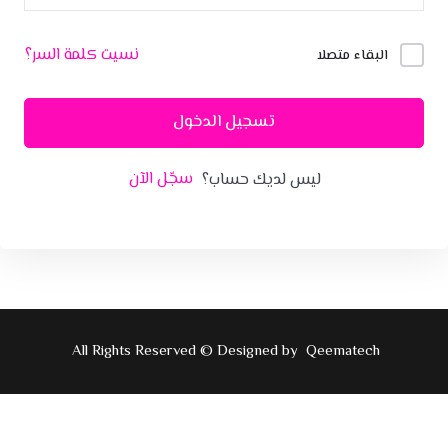
نسيت كلمة السر؟
البقاء متصلا
تسجيل الدخول
سجّل الآن
ليس لديك حساب؟
All Rights Reserved © Designed by
Qeematech