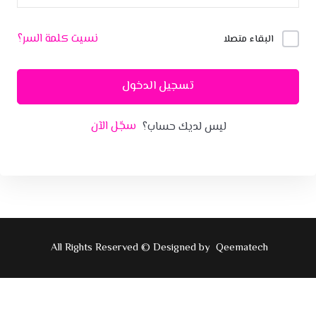
نسيت كلمة السر؟
البقاء متصلا
تسجيل الدخول
سجّل الآن
ليس لديك حساب؟
All Rights Reserved © Designed by
Qeematech