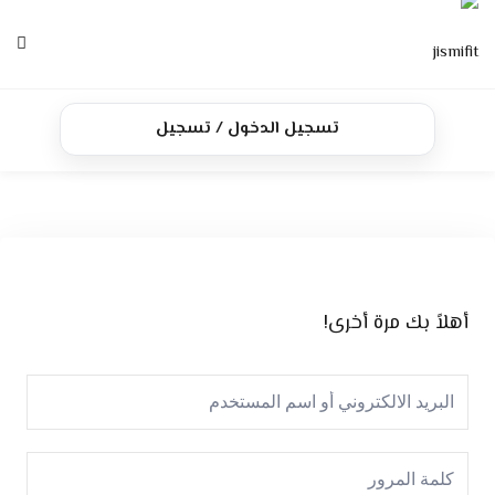
Ski
t
conten
الرئيسية
تسجيل الدخول / تسجيل
الدورات
تواصل معنا
أهلاً بك مرة أخرى!