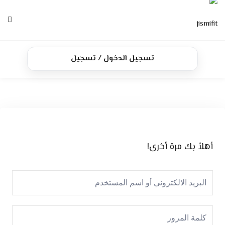
Ski
t
conten
الرئيسية
تسجيل الدخول / تسجيل
الدورات
تواصل معنا
أهلاً بك مرة أخرى!