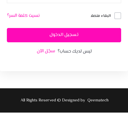
نسيت كلمة السر؟
البقاء متصلا
تسجيل الدخول
سجّل الآن
ليس لديك حساب؟
All Rights Reserved © Designed by
Qeematech