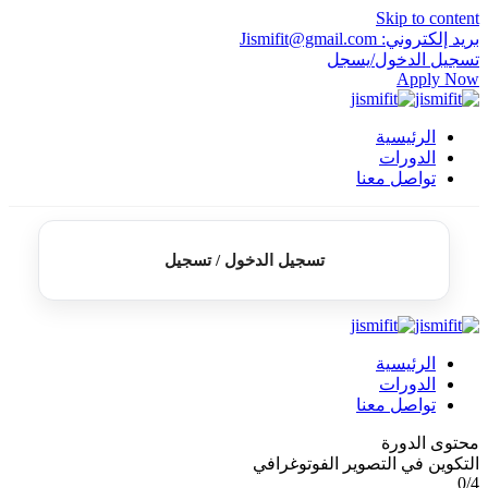
Skip to content
بريد إلكتروني: Jismifit@gmail.com
تسجيل الدخول/يسجل
Apply Now
الرئيسية
الدورات
تواصل معنا
تسجيل الدخول / تسجيل
الرئيسية
الدورات
تواصل معنا
محتوى الدورة
التكوين في التصوير الفوتوغرافي
0/4