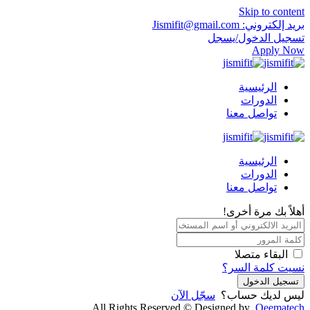
Skip to content
بريد إلكتروني: Jismifit@gmail.com
تسجيل الدخول/يسجل
Apply Now
الرئيسية
الدورات
تواصل معنا
الرئيسية
الدورات
تواصل معنا
أهلاً بك مرة أخرى!
البقاء متصلا
نسيت كلمة السر؟
تسجيل الدخول
ليس لديك حساب؟
سجّل الآن
All Rights Reserved © Designed by
Qeematech