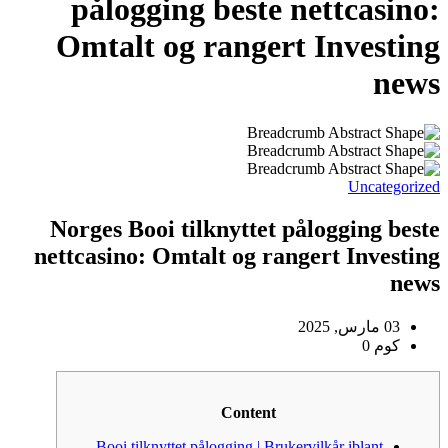
på
Omt
Norge
nettcas
B