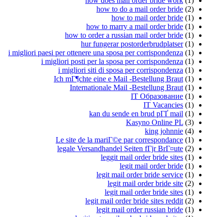
i migliori pae
i m