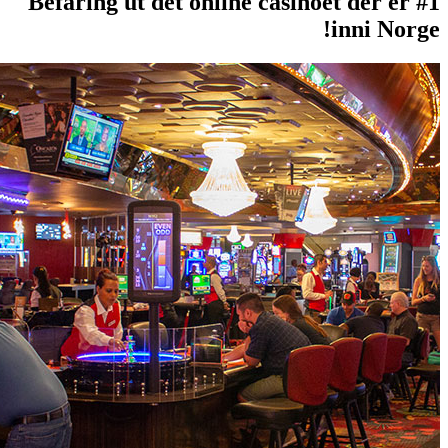
Befarin