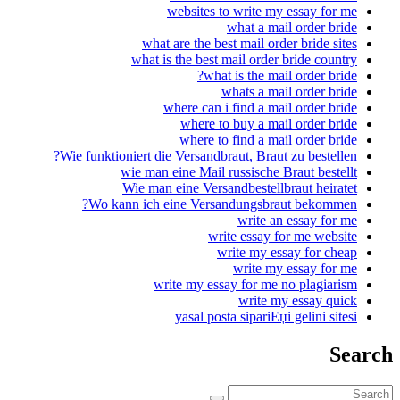
Wie fu
W