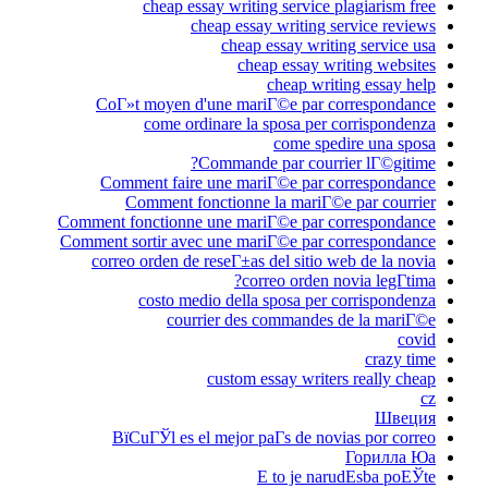
Co
Co
Comment
Comment
cor