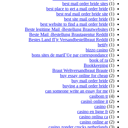
Bes
B