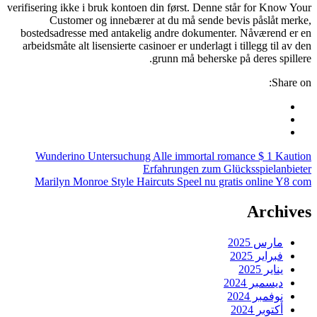
verifisering ik
Custo
bostedsadre
arbeidsmåte 
Wunderin
Marilyn 