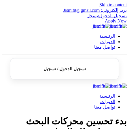
Skip to content
بريد إلكتروني: Jismifit@gmail.com
تسجيل الدخول/يسجل
Apply Now
الرئيسية
الدورات
تواصل معنا
تسجيل الدخول / تسجيل
الرئيسية
الدورات
تواصل معنا
بدء تحسين محركات البحث