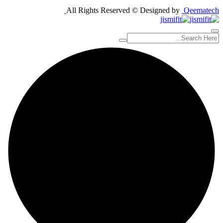
All Rights Reserved © Designed by
Qeematech