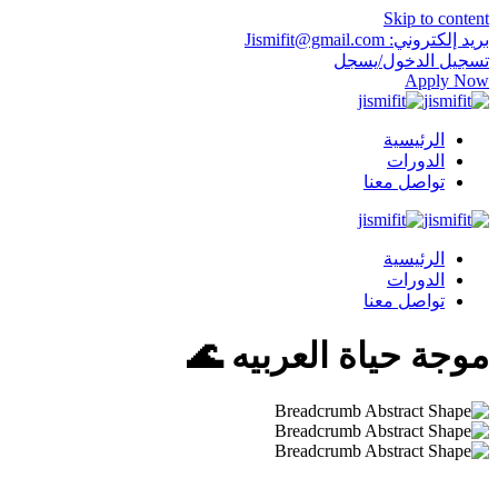
Skip to content
بريد إلكتروني: Jismifit@gmail.com
تسجيل الدخول/يسجل
Apply Now
الرئيسية
الدورات
تواصل معنا
الرئيسية
الدورات
تواصل معنا
موجة حياة العربيه 🌊